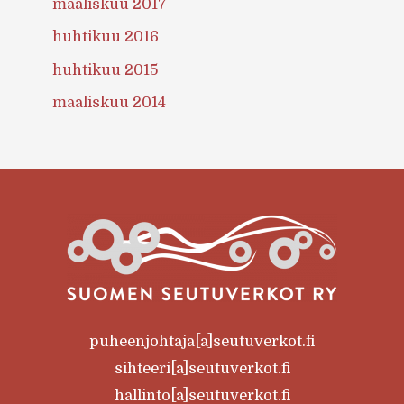
maaliskuu 2017
huhtikuu 2016
huhtikuu 2015
maaliskuu 2014
puheenjohtaja[a]seutuverkot.fi
sihteeri[a]seutuverkot.fi
hallinto[a]seutuverkot.fi