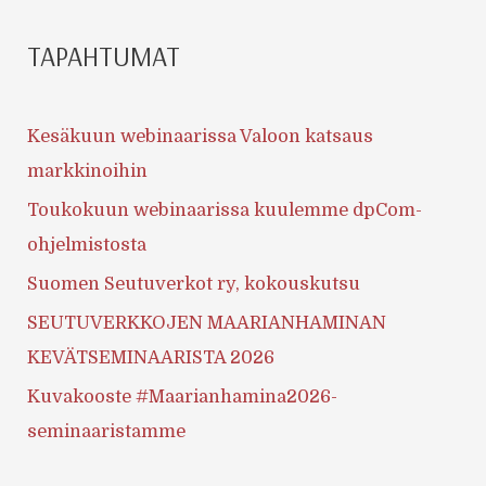
TAPAHTUMAT
Kesäkuun webinaarissa Valoon katsaus
markkinoihin
Toukokuun webinaarissa kuulemme dpCom-
ohjelmistosta
Suomen Seutuverkot ry, kokouskutsu
SEUTUVERKKOJEN MAARIANHAMINAN
KEVÄTSEMINAARISTA 2026
Kuvakooste #Maarianhamina2026-
seminaaristamme