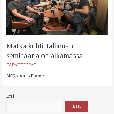
Matka kohti Tallinnan
seminaaria on alkamassa ….
TAPAHTUMAT
3KGroup ja Plume
Etsi
Etsi