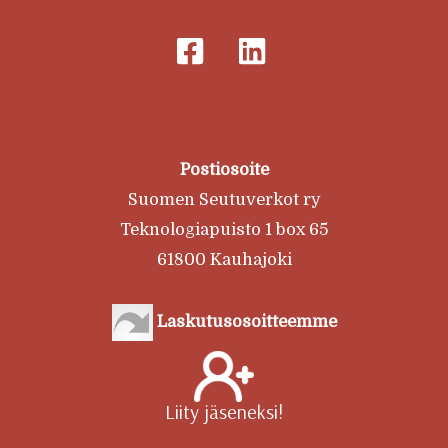
Postiosoite
Suomen Seutuverkot ry
Teknologiapuisto 1 box 65
61800 Kauhajoki
Laskutusosoitteemme
Liity jäseneksi!