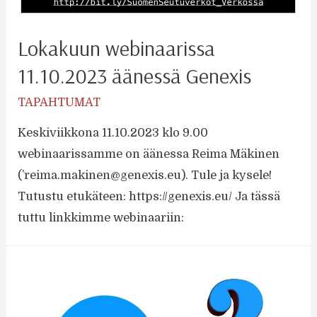
Lokakuun webinaarissa
11.10.2023 äänessä Genexis
TAPAHTUMAT
Keskiviikkona 11.10.2023 klo 9.00
webinaarissamme on äänessa Reima Mäkinen
(’reima.makinen@genexis.eu). Tule ja kysele!
Tutustu etukäteen: https://genexis.eu/ Ja tässä
tuttu linkkimme webinaariin: