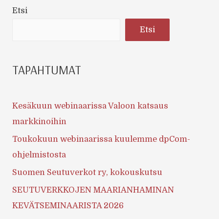
Etsi
Etsi
TAPAHTUMAT
Kesäkuun webinaarissa Valoon katsaus
markkinoihin
Toukokuun webinaarissa kuulemme dpCom-
ohjelmistosta
Suomen Seutuverkot ry, kokouskutsu
SEUTUVERKKOJEN MAARIANHAMINAN
KEVÄTSEMINAARISTA 2026