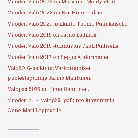
Vuoden Valo 2023 on Marianne Mäntylehto
Vuoden Valo 2022 on Esa Huurreoksa
Vuoden Valo 2021 -palkinto Tuomo Puhakaiselle
Vuoden Valo 2019 on Jarno Laitinen
Vuoden Valo 2018 -tunnustus Pauli Pulliselle
Vuoden Valo 2017 on Seppo Alatörmänen
Valo2016-palkinto: Verkottumisen
puolestapuhuja Jarmo Matilainen
Valopää 2015 on Timo Hänninen.
Vuoden 2014 Valopää -palkinto luovutettiin
Anne-Mari Leppiselle