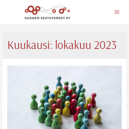
Mai
Men
Kuukausi:
lokakuu 2023