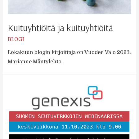
Kuituyhtiöitä ja kuituyhtiöitä
BLOGI
Lokakuun blogin kirjoittaja on Vuoden Valo 2023,
Marianne Mäntylehto.