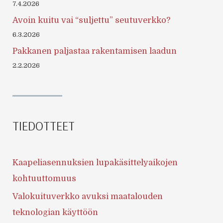
7.4.2026
Avoin kuitu vai “suljettu” seutuverkko?
6.3.2026
Pakkanen paljastaa rakentamisen laadun
2.2.2026
TIEDOTTEET
Kaapeliasennuksien lupakäsittelyaikojen
kohtuuttomuus
Valokuituverkko avuksi maatalouden
teknologian käyttöön