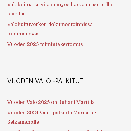
Valokuitua tarvitaan myös harvaan asutuilla
alueilla
Valokuituverkon dokumentoinnissa
huomioitavaa
Vuoden 2025 toimintakertomus
VUODEN VALO -PALKITUT
Vuoden Valo 2025 on Juhani Marttila
Vuoden 2024 Valo -palkinto Marianne
Selkäinaholle