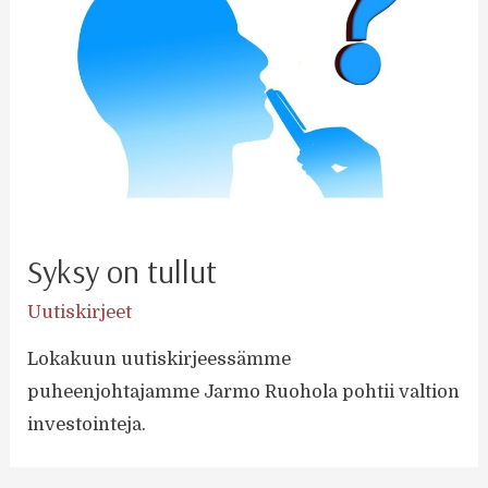
Syksy on tullut
Uutiskirjeet
Lokakuun uutiskirjeessämme
puheenjohtajamme Jarmo Ruohola pohtii valtion
investointeja.