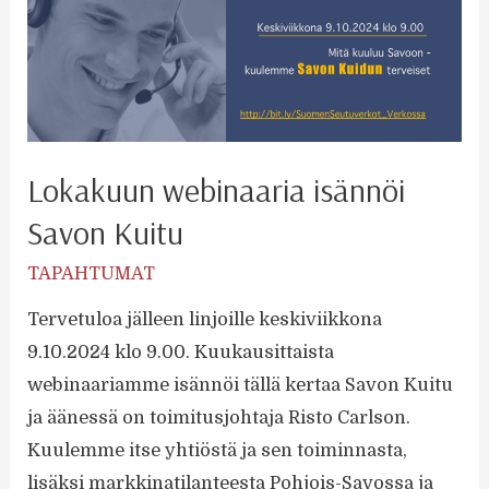
Lokakuun webinaaria isännöi
Savon Kuitu
TAPAHTUMAT
Tervetuloa jälleen linjoille keskiviikkona
9.10.2024 klo 9.00. Kuukausittaista
webinaariamme isännöi tällä kertaa Savon Kuitu
ja äänessä on toimitusjohtaja Risto Carlson.
Kuulemme itse yhtiöstä ja sen toiminnasta,
lisäksi markkinatilanteesta Pohjois-Savossa ja