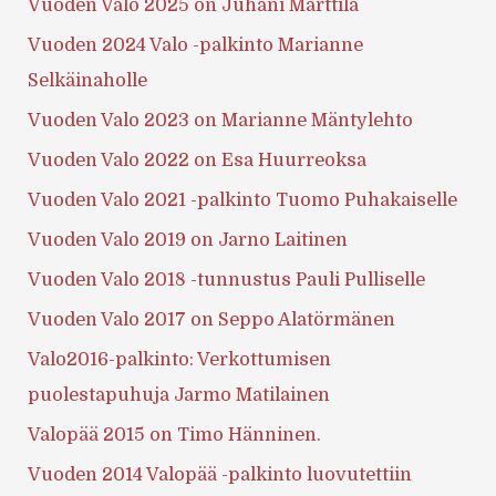
Vuoden Valo 2025 on Juhani Marttila
Vuoden 2024 Valo -palkinto Marianne
Selkäinaholle
Vuoden Valo 2023 on Marianne Mäntylehto
Vuoden Valo 2022 on Esa Huurreoksa
Vuoden Valo 2021 -palkinto Tuomo Puhakaiselle
Vuoden Valo 2019 on Jarno Laitinen
Vuoden Valo 2018 -tunnustus Pauli Pulliselle
Vuoden Valo 2017 on Seppo Alatörmänen
Valo2016-palkinto: Verkottumisen
puolestapuhuja Jarmo Matilainen
Valopää 2015 on Timo Hänninen.
Vuoden 2014 Valopää -palkinto luovutettiin