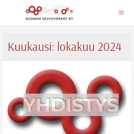
Mai
Men
Kuukausi:
lokakuu 2024