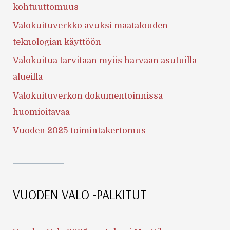
kohtuuttomuus
Valokuituverkko avuksi maatalouden
teknologian käyttöön
Valokuitua tarvitaan myös harvaan asutuilla
alueilla
Valokuituverkon dokumentoinnissa
huomioitavaa
Vuoden 2025 toimintakertomus
VUODEN VALO -PALKITUT