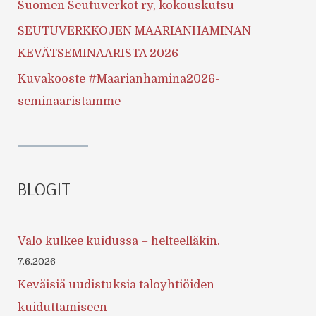
Suomen Seutuverkot ry, kokouskutsu
SEUTUVERKKOJEN MAARIANHAMINAN
KEVÄTSEMINAARISTA 2026
Kuvakooste #Maarianhamina2026-
seminaaristamme
BLOGIT
Valo kulkee kuidussa – helteelläkin.
7.6.2026
Keväisiä uudistuksia taloyhtiöiden
kuiduttamiseen