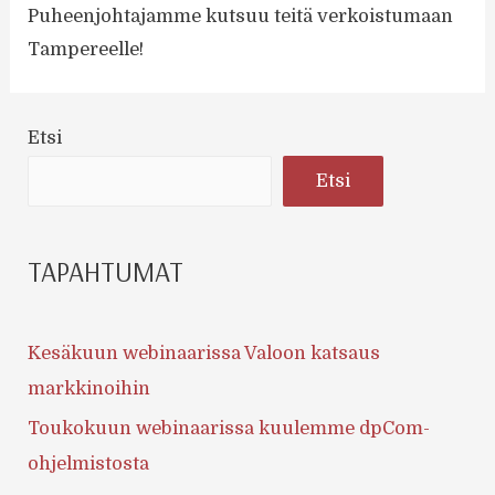
Puheenjohtajamme kutsuu teitä verkoistumaan
Tampereelle!
Etsi
Etsi
TAPAHTUMAT
Kesäkuun webinaarissa Valoon katsaus
markkinoihin
Toukokuun webinaarissa kuulemme dpCom-
ohjelmistosta