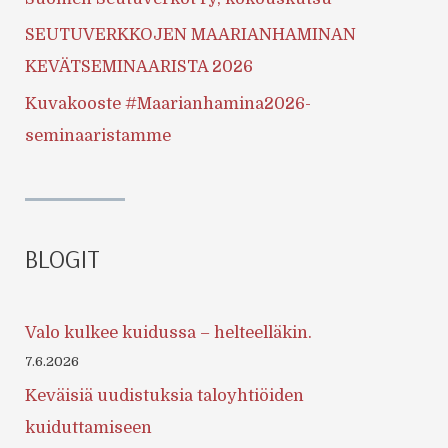
SEUTUVERKKOJEN MAARIANHAMINAN
KEVÄTSEMINAARISTA 2026
Kuvakooste #Maarianhamina2026-
seminaaristamme
BLOGIT
Valo kulkee kuidussa – helteelläkin.
7.6.2026
Keväisiä uudistuksia taloyhtiöiden
kuiduttamiseen