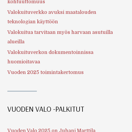
kohtuuttomuus
Valokuituverkko avuksi maatalouden
teknologian käyttöön
Valokuitua tarvitaan myös harvaan asutuilla
alueilla
Valokuituverkon dokumentoinnissa
huomioitavaa
Vuoden 2025 toimintakertomus
VUODEN VALO -PALKITUT
Vuoden Valo 2025 on Juhani Marttila