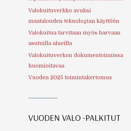
Valokuituverkko avuksi
maatalouden teknologian käyttöön
Valokuitua tarvitaan myös harvaan
asutuilla alueilla
Valokuituverkon dokumentoinnissa
huomioitavaa
Vuoden 2025 toimintakertomus
VUODEN VALO -PALKITUT