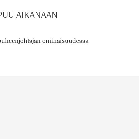
PUU AIKANAAN
puheenjohtajan ominaisuudessa.