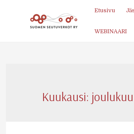
Etusivu
Jä
WEBINAARI
Kuukausi:
joulukuu