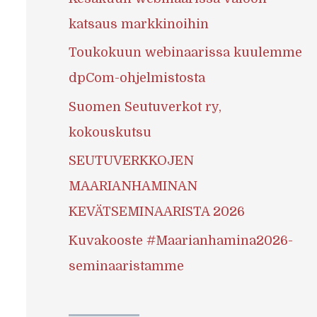
katsaus markkinoihin
Toukokuun webinaarissa kuulemme
dpCom-ohjelmistosta
Suomen Seutuverkot ry,
kokouskutsu
SEUTUVERKKOJEN
MAARIANHAMINAN
KEVÄTSEMINAARISTA 2026
Kuvakooste #Maarianhamina2026-
seminaaristamme