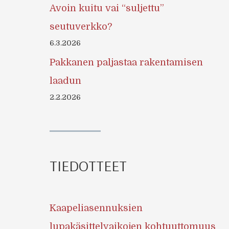
Avoin kuitu vai “suljettu”
seutuverkko?
6.3.2026
Pakkanen paljastaa rakentamisen
laadun
2.2.2026
TIEDOTTEET
Kaapeliasennuksien
lupakäsittelyaikojen kohtuuttomuus