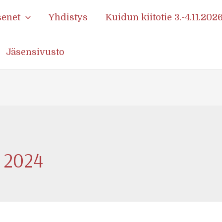
senet
Yhdistys
Kuidun kiitotie 3.-4.11.202
Jäsensivusto
 2024