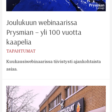
Joulukuun webinaarissa
Prysmian – yli 100 vuotta
kaapelia
TAPAHTUMAT
Kuukausiwebinaarissa tiivistysti ajankohtaista
asiaa.