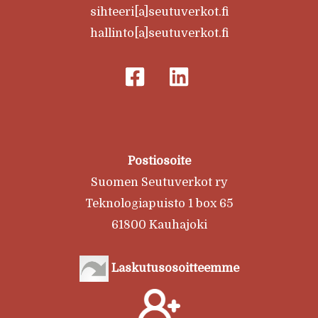
sihteeri[a]seutuverkot.fi
hallinto[a]seutuverkot.fi
Postiosoite
Suomen Seutuverkot ry
Teknologiapuisto 1 box 65
61800 Kauhajoki
Laskutusosoitteemme