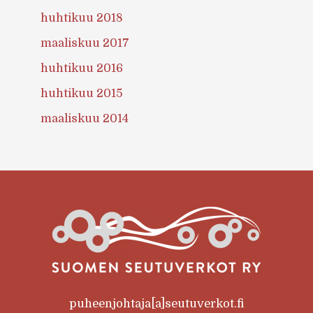
huhtikuu 2018
maaliskuu 2017
huhtikuu 2016
huhtikuu 2015
maaliskuu 2014
puheenjohtaja[a]seutuverkot.fi