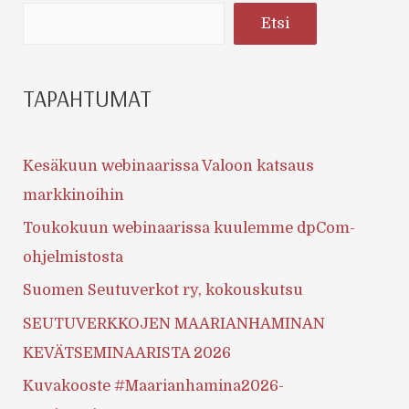
Etsi
TAPAHTUMAT
Kesäkuun webinaarissa Valoon katsaus
markkinoihin
Toukokuun webinaarissa kuulemme dpCom-
ohjelmistosta
Suomen Seutuverkot ry, kokouskutsu
SEUTUVERKKOJEN MAARIANHAMINAN
KEVÄTSEMINAARISTA 2026
Kuvakooste #Maarianhamina2026-