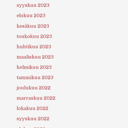
syyskuu 2023
elokuu 2023
kesäkuu 2023
toukokuu 2023
huhtikuu 2023
maaliskuu 2023
helmikuu 2023
tammikuu 2023
joulukuu 2022
marraskuu 2022
lokakuu 2022
syyskuu 2022