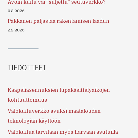
Avoin kuitu vai “suljettu” seutuverkko?
6.3.2026
Pakkanen paljastaa rakentamisen laadun
2.2.2026
TIEDOTTEET
Kaapeliasennuksien lupakäsittelyaikojen
kohtuuttomuus
Valokuituverkko avuksi maatalouden
teknologian käyttöön
Valokuitua tarvitaan myös harvaan asutuilla