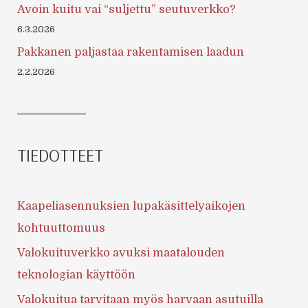
Avoin kuitu vai “suljettu” seutuverkko?
6.3.2026
Pakkanen paljastaa rakentamisen laadun
2.2.2026
TIEDOTTEET
Kaapeliasennuksien lupakäsittelyaikojen
kohtuuttomuus
Valokuituverkko avuksi maatalouden
teknologian käyttöön
Valokuitua tarvitaan myös harvaan asutuilla