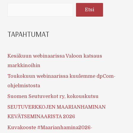
Etsi
TAPAHTUMAT
Kesäkuun webinaarissa Valoon katsaus
markkinoihin
Toukokuun webinaarissa kuulemme dpCom-
ohjelmistosta
Suomen Seutuverkot ry, kokouskutsu
SEUTUVERKKOJEN MAARIANHAMINAN
KEVÄTSEMINAARISTA 2026
Kuvakooste #Maarianhamina2026-