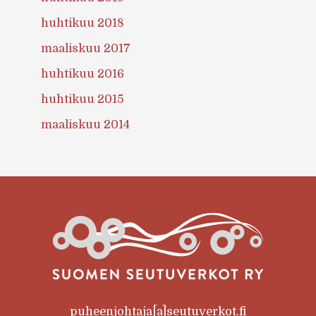
huhtikuu 2018
maaliskuu 2017
huhtikuu 2016
huhtikuu 2015
maaliskuu 2014
puheenjohtaja[a]seutuverkot.fi