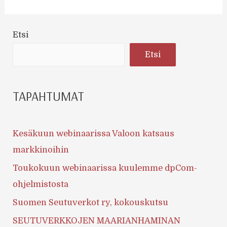
Etsi
Etsi
TAPAHTUMAT
Kesäkuun webinaarissa Valoon katsaus
markkinoihin
Toukokuun webinaarissa kuulemme dpCom-
ohjelmistosta
Suomen Seutuverkot ry, kokouskutsu
SEUTUVERKKOJEN MAARIANHAMINAN