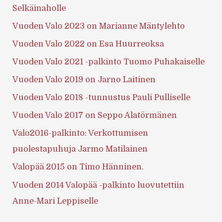
Selkäinaholle
Vuoden Valo 2023 on Marianne Mäntylehto
Vuoden Valo 2022 on Esa Huurreoksa
Vuoden Valo 2021 -palkinto Tuomo Puhakaiselle
Vuoden Valo 2019 on Jarno Laitinen
Vuoden Valo 2018 -tunnustus Pauli Pulliselle
Vuoden Valo 2017 on Seppo Alatörmänen
Valo2016-palkinto: Verkottumisen
puolestapuhuja Jarmo Matilainen
Valopää 2015 on Timo Hänninen.
Vuoden 2014 Valopää -palkinto luovutettiin
Anne-Mari Leppiselle