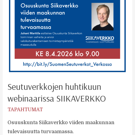
Seutuverkkojen huhtikuun
webinaarissa SIIKAVERKKO
TAPAHTUMAT
Osuuskunta Siikaverkko viiden maakunnan
tulevaisuutta turvaamassa.