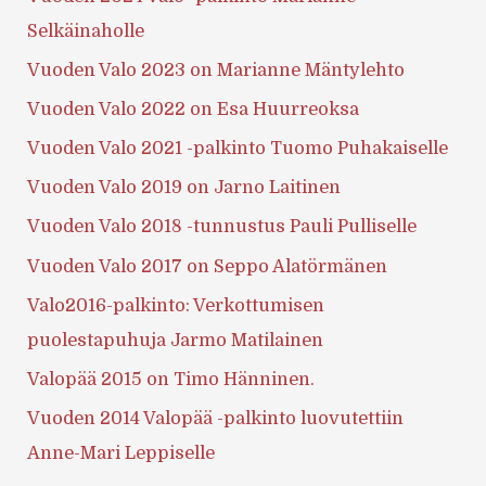
Selkäinaholle
Vuoden Valo 2023 on Marianne Mäntylehto
Vuoden Valo 2022 on Esa Huurreoksa
Vuoden Valo 2021 -palkinto Tuomo Puhakaiselle
Vuoden Valo 2019 on Jarno Laitinen
Vuoden Valo 2018 -tunnustus Pauli Pulliselle
Vuoden Valo 2017 on Seppo Alatörmänen
Valo2016-palkinto: Verkottumisen
puolestapuhuja Jarmo Matilainen
Valopää 2015 on Timo Hänninen.
Vuoden 2014 Valopää -palkinto luovutettiin
Anne-Mari Leppiselle