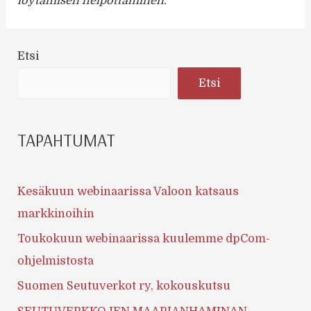
löytämisen helpottaminen.”
Etsi
Etsi
TAPAHTUMAT
Kesäkuun webinaarissa Valoon katsaus
markkinoihin
Toukokuun webinaarissa kuulemme dpCom-
ohjelmistosta
Suomen Seutuverkot ry, kokouskutsu