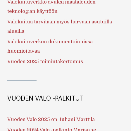
Valokuituverkko avuksi maatalouden
teknologian käyttöön
Valokuitua tarvitaan myös harvaan asutuilla
alueilla
Valokuituverkon dokumentoinnissa
huomioitavaa
Vuoden 2025 toimintakertomus
VUODEN VALO -PALKITUT
Vuoden Valo 2025 on Juhani Marttila
Vuoden 2024 Valo -palkinto Marianne