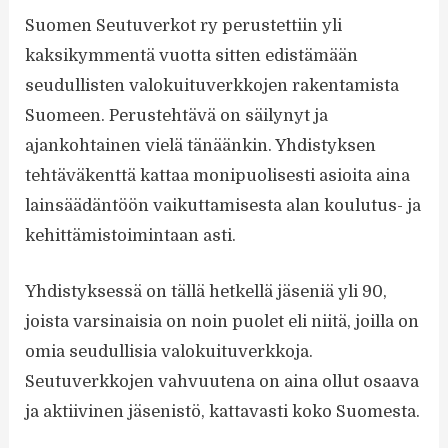
Suomen Seutuverkot ry perustettiin yli
kaksikymmentä vuotta sitten edistämään
seudullisten valokuituverkkojen rakentamista
Suomeen. Perustehtävä on säilynyt ja
ajankohtainen vielä tänäänkin. Yhdistyksen
tehtäväkenttä kattaa monipuolisesti asioita aina
lainsäädäntöön vaikuttamisesta alan koulutus- ja
kehittämistoimintaan asti.
Yhdistyksessä on tällä hetkellä jäseniä yli 90,
joista varsinaisia on noin puolet eli niitä, joilla on
omia seudullisia valokuituverkkoja.
Seutuverkkojen vahvuutena on aina ollut osaava
ja aktiivinen jäsenistö, kattavasti koko Suomesta.