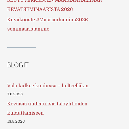
SEUTUVERKKOJEN MAARIANHAMINAN
KEVÄTSEMINAARISTA 2026
Kuvakooste #Maarianhamina2026-
seminaaristamme
BLOGIT
Valo kulkee kuidussa – helteelläkin.
7.6.2026
Keväisiä uudistuksia taloyhtiöiden
kuiduttamiseen
13.5.2026