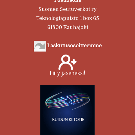
Postiosoite
Suomen Seutuverkot ry
Teknologiapuisto 1 box 65
61800 Kauhajoki
Laskutusosoitteemme
Liity jäseneksi!