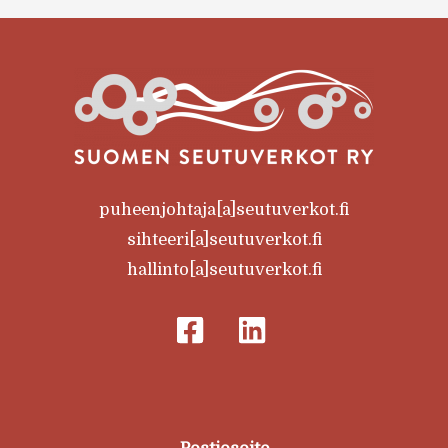
puheenjohtaja[a]seutuverkot.fi
sihteeri[a]seutuverkot.fi
hallinto[a]seutuverkot.fi