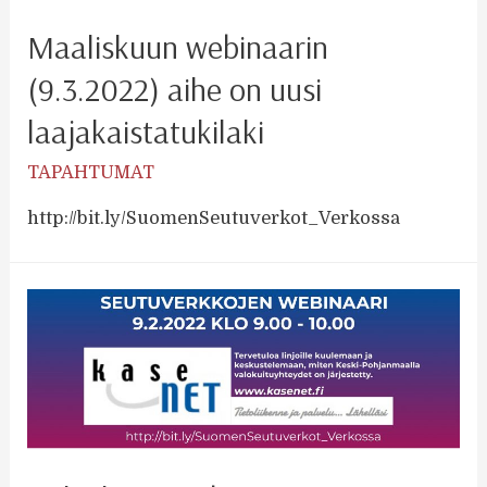
Maaliskuun webinaarin
(9.3.2022) aihe on uusi
laajakaistatukilaki
TAPAHTUMAT
http://bit.ly/SuomenSeutuverkot_Verkossa