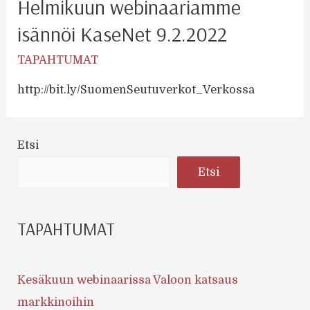
Helmikuun webinaariamme
isännöi KaseNet 9.2.2022
TAPAHTUMAT
http://bit.ly/SuomenSeutuverkot_Verkossa
Etsi
Etsi
TAPAHTUMAT
Kesäkuun webinaarissa Valoon katsaus
markkinoihin