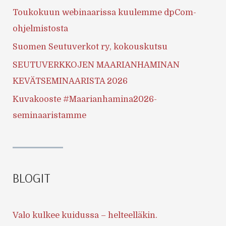
Toukokuun webinaarissa kuulemme dpCom-
ohjelmistosta
Suomen Seutuverkot ry, kokouskutsu
SEUTUVERKKOJEN MAARIANHAMINAN
KEVÄTSEMINAARISTA 2026
Kuvakooste #Maarianhamina2026-
seminaaristamme
BLOGIT
Valo kulkee kuidussa – helteelläkin.