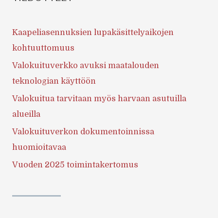
Kaapeliasennuksien lupakäsittelyaikojen
kohtuuttomuus
Valokuituverkko avuksi maatalouden
teknologian käyttöön
Valokuitua tarvitaan myös harvaan asutuilla
alueilla
Valokuituverkon dokumentoinnissa
huomioitavaa
Vuoden 2025 toimintakertomus