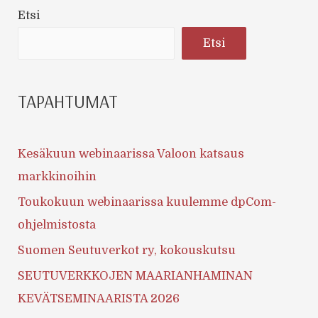
Etsi
Etsi
TAPAHTUMAT
Kesäkuun webinaarissa Valoon katsaus
markkinoihin
Toukokuun webinaarissa kuulemme dpCom-
ohjelmistosta
Suomen Seutuverkot ry, kokouskutsu
SEUTUVERKKOJEN MAARIANHAMINAN
KEVÄTSEMINAARISTA 2026