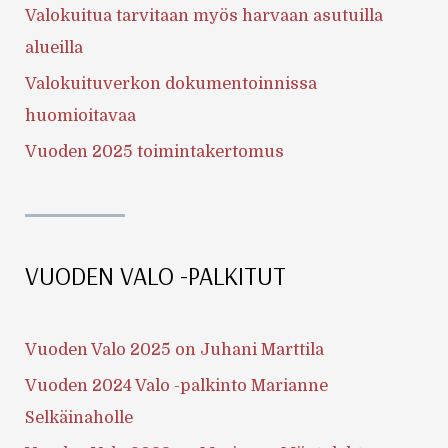
Valokuitua tarvitaan myös harvaan asutuilla
alueilla
Valokuituverkon dokumentoinnissa
huomioitavaa
Vuoden 2025 toimintakertomus
VUODEN VALO -PALKITUT
Vuoden Valo 2025 on Juhani Marttila
Vuoden 2024 Valo -palkinto Marianne
Selkäinaholle