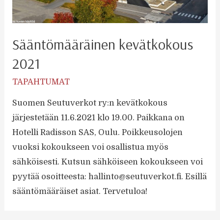
Sääntömääräinen kevätkokous
2021
TAPAHTUMAT
Suomen Seutuverkot ry:n kevätkokous
järjestetään 11.6.2021 klo 19.00. Paikkana on
Hotelli Radisson SAS, Oulu. Poikkeusolojen
vuoksi kokoukseen voi osallistua myös
sähköisesti. Kutsun sähköiseen kokoukseen voi
pyytää osoitteesta: hallinto@seutuverkot.fi. Esillä
sääntömääräiset asiat. Tervetuloa!