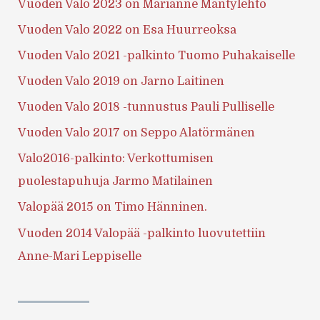
Vuoden Valo 2023 on Marianne Mäntylehto
Vuoden Valo 2022 on Esa Huurreoksa
Vuoden Valo 2021 -palkinto Tuomo Puhakaiselle
Vuoden Valo 2019 on Jarno Laitinen
Vuoden Valo 2018 -tunnustus Pauli Pulliselle
Vuoden Valo 2017 on Seppo Alatörmänen
Valo2016-palkinto: Verkottumisen
puolestapuhuja Jarmo Matilainen
Valopää 2015 on Timo Hänninen.
Vuoden 2014 Valopää -palkinto luovutettiin
Anne-Mari Leppiselle