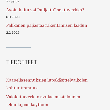
7.4.2026
Avoin kuitu vai “suljettu” seutuverkko?
6.3.2026
Pakkanen paljastaa rakentamisen laadun
2.2.2026
TIEDOTTEET
Kaapeliasennuksien lupakäsittelyaikojen
kohtuuttomuus
Valokuituverkko avuksi maatalouden
teknologian käyttöön