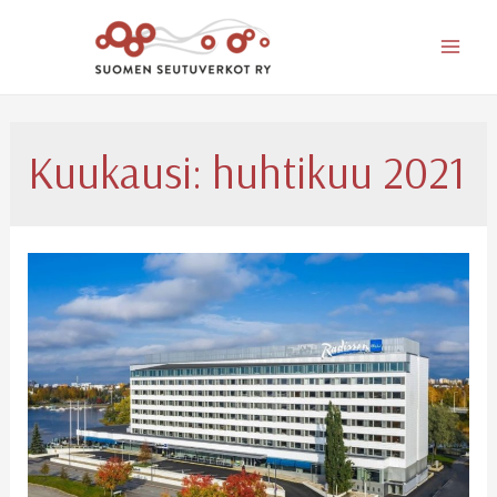
Mai
Men
Kuukausi:
huhtikuu 2021