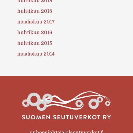
huhtikuu 2019
huhtikuu 2018
maaliskuu 2017
huhtikuu 2016
huhtikuu 2015
maaliskuu 2014
puheenjohtaja[a]seutuverkot.fi