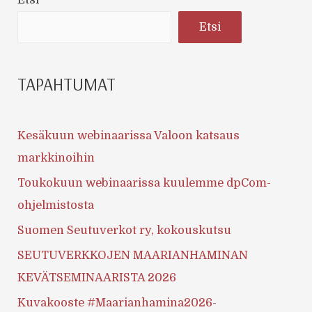
Etsi
TAPAHTUMAT
Kesäkuun webinaarissa Valoon katsaus
markkinoihin
Toukokuun webinaarissa kuulemme dpCom-
ohjelmistosta
Suomen Seutuverkot ry, kokouskutsu
SEUTUVERKKOJEN MAARIANHAMINAN
KEVÄTSEMINAARISTA 2026
Kuvakooste #Maarianhamina2026-