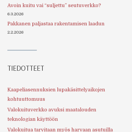
Avoin kuitu vai “suljettu” seutuverkko?
6.3.2026
Pakkanen paljastaa rakentamisen laadun
2.2.2026
TIEDOTTEET
Kaapeliasennuksien lupakäsittelyaikojen
kohtuuttomuus
Valokuituverkko avuksi maatalouden
teknologian käyttöön
Valokuitua tarvitaan myös harvaan asutuilla