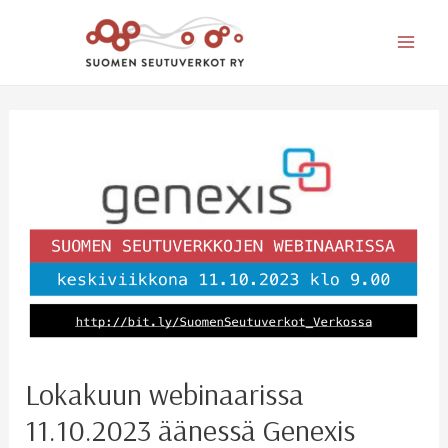
Mai
Men
Lokakuun webinaarissa
11.10.2023 äänessä Genexis