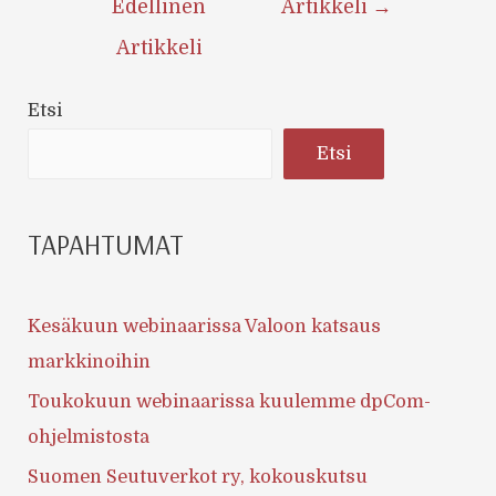
Edellinen
Artikkeli
→
Artikkeli
Etsi
Etsi
TAPAHTUMAT
Kesäkuun webinaarissa Valoon katsaus
markkinoihin
Toukokuun webinaarissa kuulemme dpCom-
ohjelmistosta
Suomen Seutuverkot ry, kokouskutsu