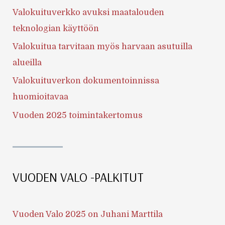
Valokuituverkko avuksi maatalouden
teknologian käyttöön
Valokuitua tarvitaan myös harvaan asutuilla
alueilla
Valokuituverkon dokumentoinnissa
huomioitavaa
Vuoden 2025 toimintakertomus
VUODEN VALO -PALKITUT
Vuoden Valo 2025 on Juhani Marttila