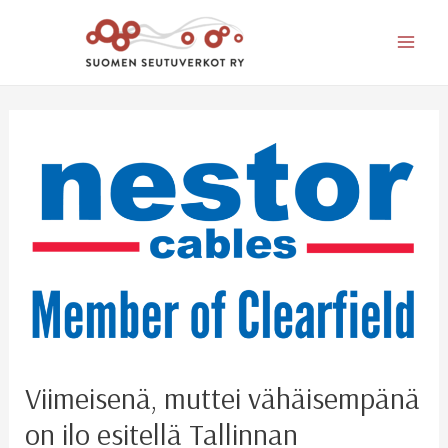
Mai
Men
Viimeisenä, muttei vähäisempänä
on ilo esitellä Tallinnan