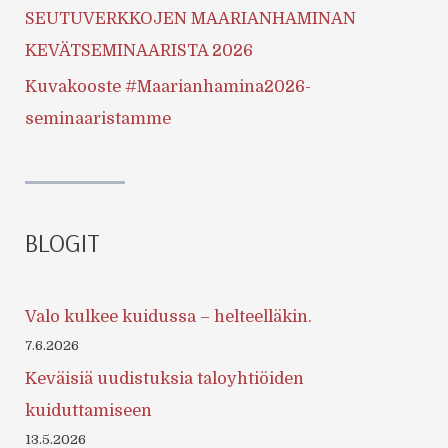
SEUTUVERKKOJEN MAARIANHAMINAN
KEVÄTSEMINAARISTA 2026
Kuvakooste #Maarianhamina2026-
seminaaristamme
BLOGIT
Valo kulkee kuidussa – helteelläkin.
7.6.2026
Keväisiä uudistuksia taloyhtiöiden
kuiduttamiseen
13.5.2026