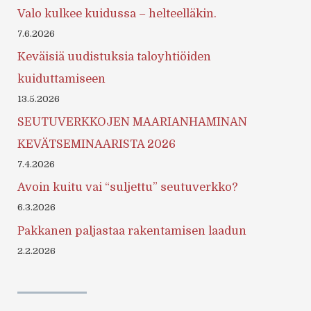
Valo kulkee kuidussa – helteelläkin.
7.6.2026
Keväisiä uudistuksia taloyhtiöiden
kuiduttamiseen
13.5.2026
SEUTUVERKKOJEN MAARIANHAMINAN
KEVÄTSEMINAARISTA 2026
7.4.2026
Avoin kuitu vai “suljettu” seutuverkko?
6.3.2026
Pakkanen paljastaa rakentamisen laadun
2.2.2026