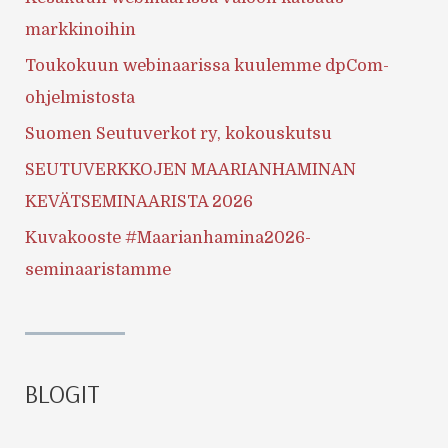
markkinoihin
Toukokuun webinaarissa kuulemme dpCom-
ohjelmistosta
Suomen Seutuverkot ry, kokouskutsu
SEUTUVERKKOJEN MAARIANHAMINAN
KEVÄTSEMINAARISTA 2026
Kuvakooste #Maarianhamina2026-
seminaaristamme
BLOGIT