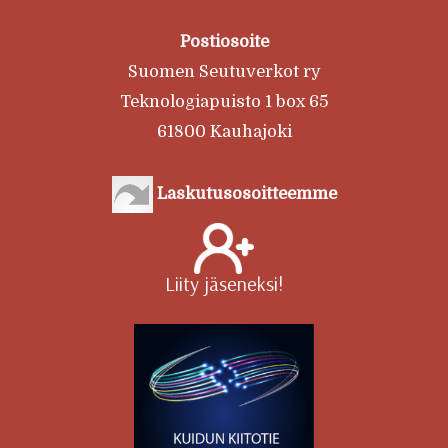
Postiosoite
Suomen Seutuverkot ry
Teknologiapuisto 1 box 65
61800 Kauhajoki
Laskutusosoitteemme
Liity jäseneksi!