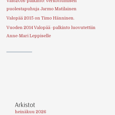
Valo2016-palkinto: Verkottumisen
puolestapuhuja Jarmo Matilainen
Valopää 2015 on Timo Hänninen.
Vuoden 2014 Valopää -palkinto luovutettiin
Anne-Mari Leppiselle
Arkistot
heinäkuu 2026