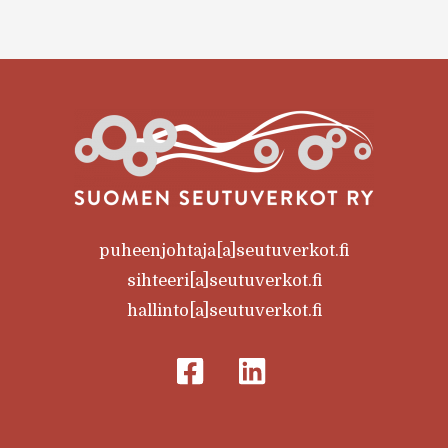
puheenjohtaja[a]seutuverkot.fi
sihteeri[a]seutuverkot.fi
hallinto[a]seutuverkot.fi