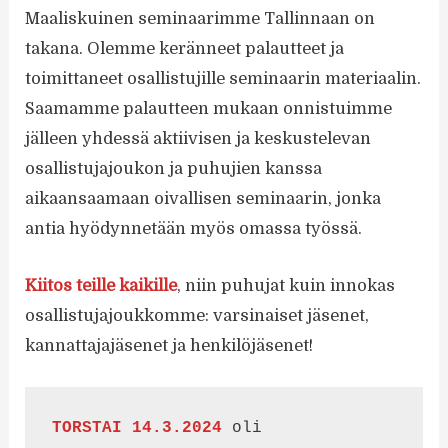
Maaliskuinen seminaarimme Tallinnaan on
takana. Olemme keränneet palautteet ja
toimittaneet osallistujille seminaarin materiaalin.
Saamamme palautteen mukaan onnistuimme
jälleen yhdessä aktiivisen ja keskustelevan
osallistujajoukon ja puhujien kanssa
aikaansaamaan oivallisen seminaarin, jonka
antia hyödynnetään myös omassa työssä.
Kiitos teille kaikille
, niin puhujat kuin innokas
osallistujajoukkomme: varsinaiset jäsenet,
kannattajajäsenet ja henkilöjäsenet!
TORSTAI 14.3.2024
 oli 