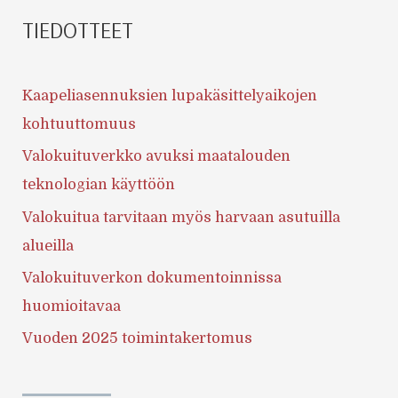
TIEDOTTEET
Kaapeliasennuksien lupakäsittelyaikojen
kohtuuttomuus
Valokuituverkko avuksi maatalouden
teknologian käyttöön
Valokuitua tarvitaan myös harvaan asutuilla
alueilla
Valokuituverkon dokumentoinnissa
huomioitavaa
Vuoden 2025 toimintakertomus