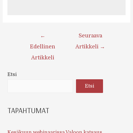
Artikkelien
←
Seuraava
selaus
Edellinen
Artikkeli
→
Artikkeli
Etsi
Etsi
TAPAHTUMAT
Kesäkuun webinaarissa Valoon katsaus