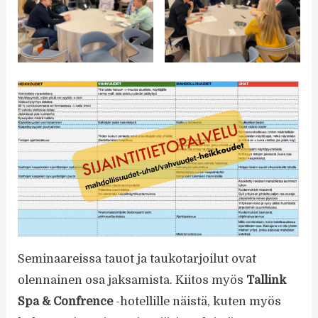
Seminaareissa tauot ja taukotarjoilut ovat
olennainen osa jaksamista. Kiitos myös
Tallink
Spa & Confrence
-hotellille näistä, kuten myös