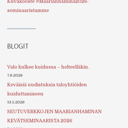
Kuvakooste #Maarianhamina2026-
seminaaristamme
BLOGIT
Valo kulkee kuidussa – helteelläkin.
7.6.2026
Keväisiä uudistuksia taloyhtiöiden
kuiduttamiseen
13.5.2026
SEUTUVERKKOJEN MAARIANHAMINAN
KEVÄTSEMINAARISTA 2026