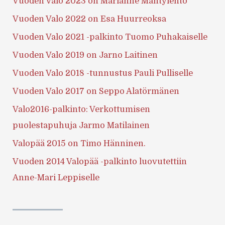
Vuoden Valo 2023 on Marianne Mäntylehto
Vuoden Valo 2022 on Esa Huurreoksa
Vuoden Valo 2021 -palkinto Tuomo Puhakaiselle
Vuoden Valo 2019 on Jarno Laitinen
Vuoden Valo 2018 -tunnustus Pauli Pulliselle
Vuoden Valo 2017 on Seppo Alatörmänen
Valo2016-palkinto: Verkottumisen
puolestapuhuja Jarmo Matilainen
Valopää 2015 on Timo Hänninen.
Vuoden 2014 Valopää -palkinto luovutettiin
Anne-Mari Leppiselle