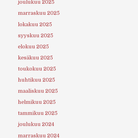
joulukuu 2025
marraskuu 2025
lokakuu 2025
syyskuu 2025
elokuu 2025
kesäkuu 2025
toukokuu 2025
huhtikuu 2025
maaliskuu 2025
helmikuu 2025
tammikuu 2025
joulukuu 2024
marraskuu 2024