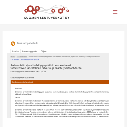
Mai
Men