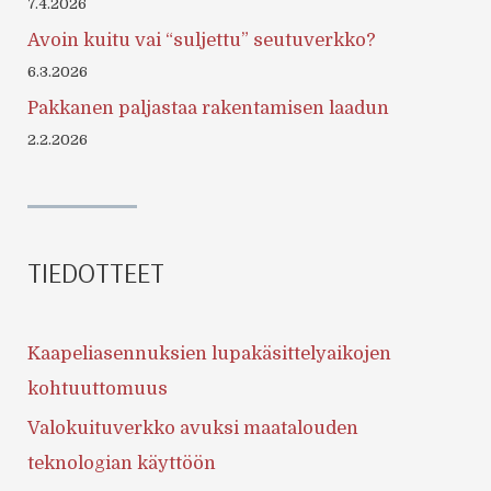
7.4.2026
Avoin kuitu vai “suljettu” seutuverkko?
6.3.2026
Pakkanen paljastaa rakentamisen laadun
2.2.2026
TIEDOTTEET
Kaapeliasennuksien lupakäsittelyaikojen
kohtuuttomuus
Valokuituverkko avuksi maatalouden
teknologian käyttöön