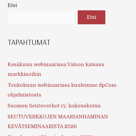
Etsi
Etsi
TAPAHTUMAT
Kesäkuun webinaarissa Valoon katsaus
markkinoihin
Toukokuun webinaarissa kuulemme dpCom-
ohjelmistosta
Suomen Seutuverkot ry, kokouskutsu
SEUTUVERKKOJEN MAARIANHAMINAN
KEVÄTSEMINAARISTA 2026