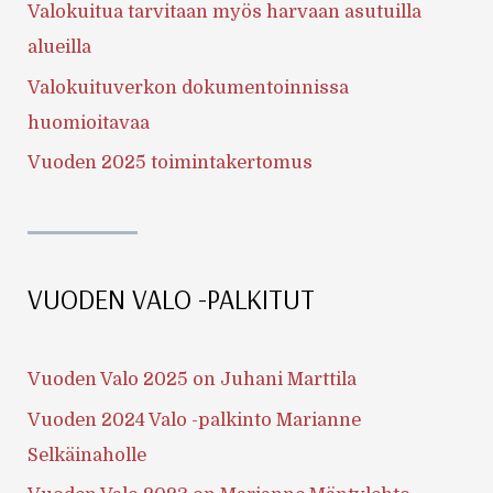
Valokuitua tarvitaan myös harvaan asutuilla
alueilla
Valokuituverkon dokumentoinnissa
huomioitavaa
Vuoden 2025 toimintakertomus
VUODEN VALO -PALKITUT
Vuoden Valo 2025 on Juhani Marttila
Vuoden 2024 Valo -palkinto Marianne
Selkäinaholle