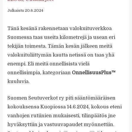
Julkaistu 20.6.2024
Tänä kesänä rakennetaan valokuituverkkoa
Suomessa taas useita kilometrejä ja usean eri
tekijän toimesta. Tämän kesän jälkeen meitä
valokuituliittymän kautta netissä on taas yhä
enempi. Eli meitä onnellisista vielä
onnellisimpia, kategoriaan
OnnellisuusPlus™
kuuluvia.
Suomen Seutuverkot ry piti sääntömääräisen
kokouksensa Kuopiossa 14.6.2024, kokous eteni
vanhojen rutiinien mukaisesti, tilinpäätös jne
hyväksyttiin ja vastuuvapaudet myönnettiin.