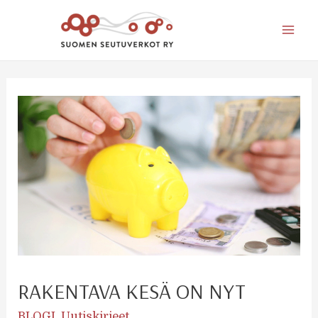
Mai
Men
RAKENTAVA KESÄ ON NYT
BLOGI
,
Uutiskirjeet