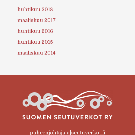
huhtikuu 2018
maaliskuu 2017
huhtikuu 2016
huhtikuu 2015
maaliskuu 2014
puheenjohtaja[a]seutuverkot.fi