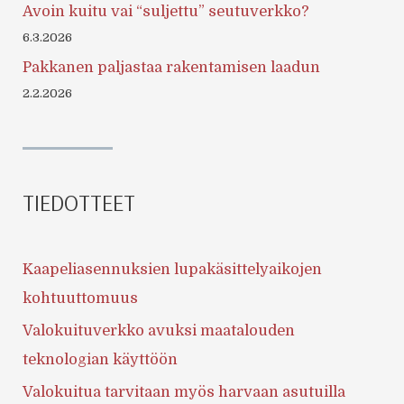
Avoin kuitu vai “suljettu” seutuverkko?
6.3.2026
Pakkanen paljastaa rakentamisen laadun
2.2.2026
TIEDOTTEET
Kaapeliasennuksien lupakäsittelyaikojen
kohtuuttomuus
Valokuituverkko avuksi maatalouden
teknologian käyttöön
Valokuitua tarvitaan myös harvaan asutuilla