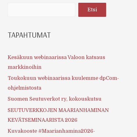
Etsi
TAPAHTUMAT
Kesäkuun webinaarissa Valoon katsaus
markkinoihin
Toukokuun webinaarissa kuulemme dpCom-
ohjelmistosta
Suomen Seutuverkot ry, kokouskutsu
SEUTUVERKKOJEN MAARIANHAMINAN
KEVÄTSEMINAARISTA 2026
Kuvakooste #Maarianhamina2026-