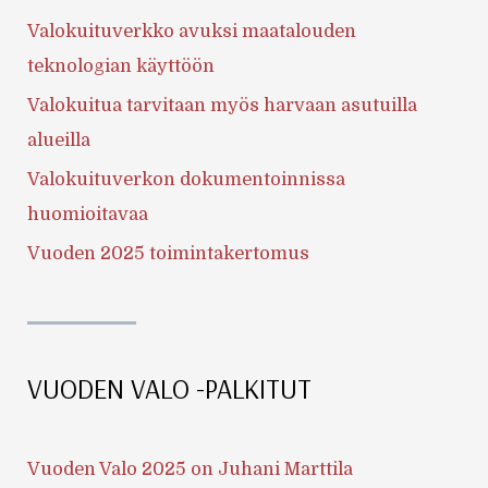
Valokuituverkko avuksi maatalouden
teknologian käyttöön
Valokuitua tarvitaan myös harvaan asutuilla
alueilla
Valokuituverkon dokumentoinnissa
huomioitavaa
Vuoden 2025 toimintakertomus
VUODEN VALO -PALKITUT
Vuoden Valo 2025 on Juhani Marttila