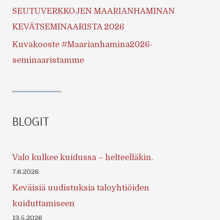
SEUTUVERKKOJEN MAARIANHAMINAN
KEVÄTSEMINAARISTA 2026
Kuvakooste #Maarianhamina2026-
seminaaristamme
BLOGIT
Valo kulkee kuidussa – helteelläkin.
7.6.2026
Keväisiä uudistuksia taloyhtiöiden
kuiduttamiseen
13.5.2026