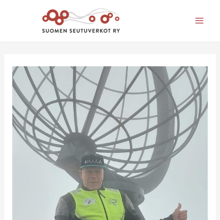
Mai
Men