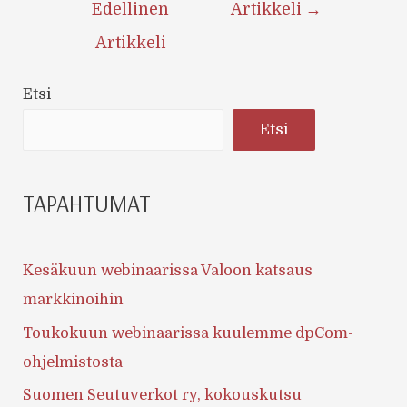
Edellinen
Artikkeli
→
Artikkeli
Etsi
Etsi
TAPAHTUMAT
Kesäkuun webinaarissa Valoon katsaus
markkinoihin
Toukokuun webinaarissa kuulemme dpCom-
ohjelmistosta
Suomen Seutuverkot ry, kokouskutsu