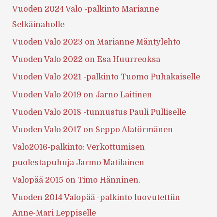
Vuoden 2024 Valo -palkinto Marianne
Selkäinaholle
Vuoden Valo 2023 on Marianne Mäntylehto
Vuoden Valo 2022 on Esa Huurreoksa
Vuoden Valo 2021 -palkinto Tuomo Puhakaiselle
Vuoden Valo 2019 on Jarno Laitinen
Vuoden Valo 2018 -tunnustus Pauli Pulliselle
Vuoden Valo 2017 on Seppo Alatörmänen
Valo2016-palkinto: Verkottumisen
puolestapuhuja Jarmo Matilainen
Valopää 2015 on Timo Hänninen.
Vuoden 2014 Valopää -palkinto luovutettiin
Anne-Mari Leppiselle