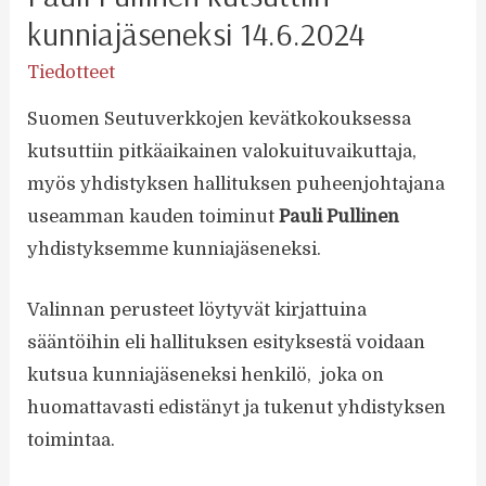
kunniajäseneksi 14.6.2024
Tiedotteet
Suomen Seutuverkkojen kevätkokouksessa
kutsuttiin pitkäaikainen valokuituvaikuttaja,
myös yhdistyksen hallituksen puheenjohtajana
useamman kauden toiminut
Pauli Pullinen
yhdistyksemme kunniajäseneksi.
Valinnan perusteet löytyvät kirjattuina
sääntöihin eli hallituksen esityksestä voidaan
kutsua kunniajäseneksi henkilö, joka on
huomattavasti edistänyt ja tukenut yhdistyksen
toimintaa.