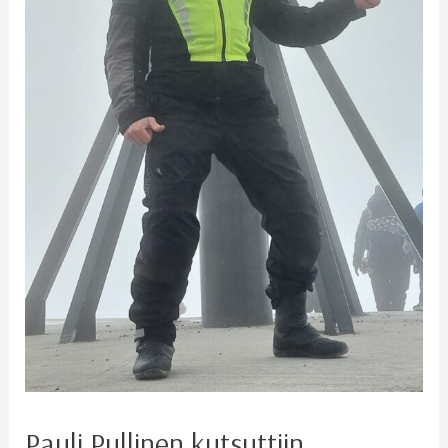
Pauli Pullinen kutsuttiin