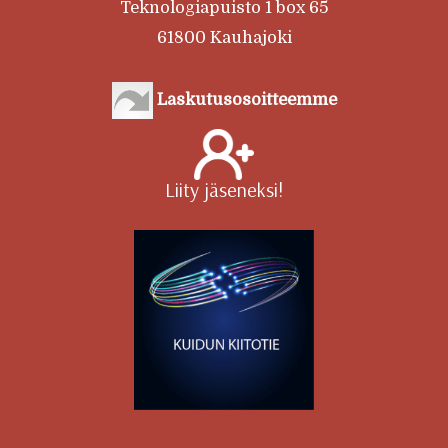
Teknologiapuisto 1 box 65
61800 Kauhajoki
Laskutusosoitteemme
Liity jäseneksi!