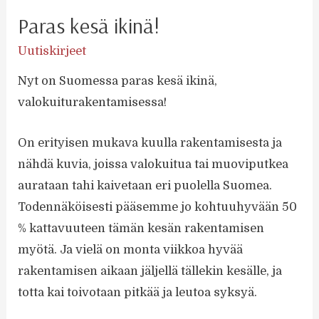
Paras kesä ikinä!
Uutiskirjeet
Nyt on Suomessa paras kesä ikinä,
valokuiturakentamisessa!
On erityisen mukava kuulla rakentamisesta ja
nähdä kuvia, joissa valokuitua tai muoviputkea
aurataan tahi kaivetaan eri puolella Suomea.
Todennäköisesti pääsemme jo kohtuuhyvään 50
% kattavuuteen tämän kesän rakentamisen
myötä. Ja vielä on monta viikkoa hyvää
rakentamisen aikaan jäljellä tällekin kesälle, ja
totta kai toivotaan pitkää ja leutoa syksyä.