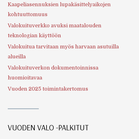
Kaapeliasennuksien lupakäsittelyaikojen
kohtuuttomuus
Valokuituverkko avuksi maatalouden
teknologian käyttöön
Valokuitua tarvitaan myös harvaan asutuilla
alueilla
Valokuituverkon dokumentoinnissa
huomioitavaa
Vuoden 2025 toimintakertomus
VUODEN VALO -PALKITUT