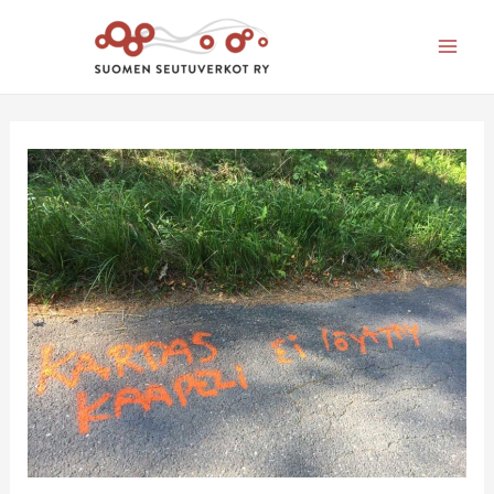
Mai
Men