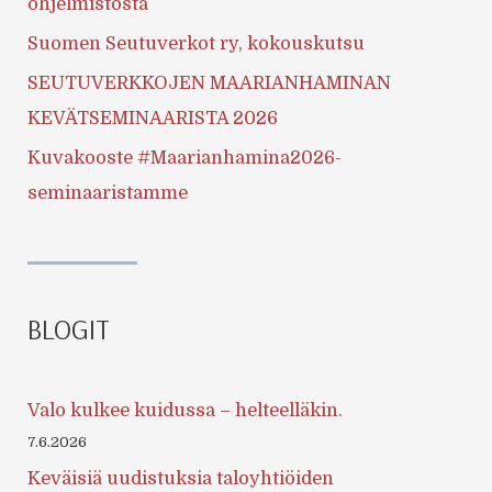
ohjelmistosta
Suomen Seutuverkot ry, kokouskutsu
SEUTUVERKKOJEN MAARIANHAMINAN
KEVÄTSEMINAARISTA 2026
Kuvakooste #Maarianhamina2026-
seminaaristamme
BLOGIT
Valo kulkee kuidussa – helteelläkin.
7.6.2026
Keväisiä uudistuksia taloyhtiöiden