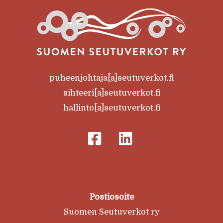
puheenjohtaja[a]seutuverkot.fi
sihteeri[a]seutuverkot.fi
hallinto[a]seutuverkot.fi
Postiosoite
Suomen Seutuverkot ry