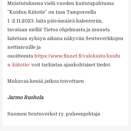
Muistutuksena vielä vuoden kuitutapahtuma
”Kuidun Kiitotie” on taas Tampereella
1.-2.11.2023, laita päivämäärä kalenteriin,
tavataan siellä! Tietoa ohjelmasta ja muusta
laitetaan syksyn aikana näkyviin Seutuverkkojen
nettisivuille ja
osoitteesta
https://www.finnet.fi/valokuitu/kuidu
n-kiitotie/
voit tarkistaa ajankohtaiset tiedot.
Mukavaa kesää jatkoa toivottaen
Jarmo Ruohola
Suomen Seutuverkot ry, puheenjohtaja