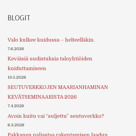
BLOGIT
Valo kulkee kuidussa – helteelläkin.
7.6.2026
Keväisiä uudistuksia taloyhtiöiden
kuiduttamiseen
13.5.2026
SEUTUVERKKOJEN MAARIANHAMINAN
KEVÄTSEMINAARISTA 2026
7.4.2026
Avoin kuitu vai “suljettu” seutuverkko?
6.3.2026
Pakkanen paljastaa rakentamisen laadun