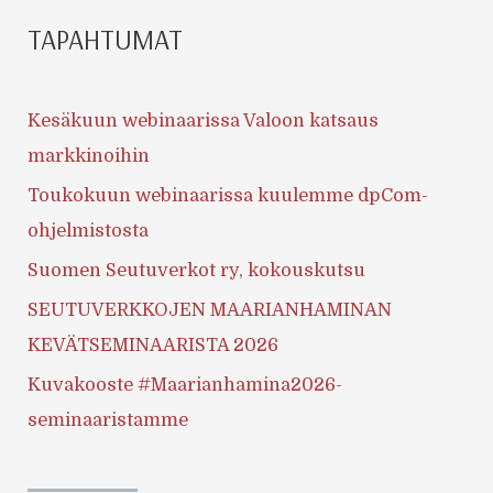
TAPAHTUMAT
Kesäkuun webinaarissa Valoon katsaus
markkinoihin
Toukokuun webinaarissa kuulemme dpCom-
ohjelmistosta
Suomen Seutuverkot ry, kokouskutsu
SEUTUVERKKOJEN MAARIANHAMINAN
KEVÄTSEMINAARISTA 2026
Kuvakooste #Maarianhamina2026-
seminaaristamme