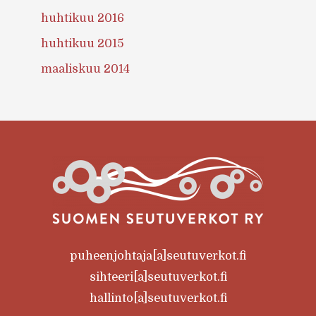
huhtikuu 2016
huhtikuu 2015
maaliskuu 2014
puheenjohtaja[a]seutuverkot.fi
sihteeri[a]seutuverkot.fi
hallinto[a]seutuverkot.fi