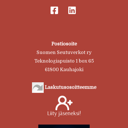
Postiosoite
Suomen Seutuverkot ry
Teknologiapuisto 1 box 65
61800 Kauhajoki
Laskutusosoitteemme
Liity jäseneksi!