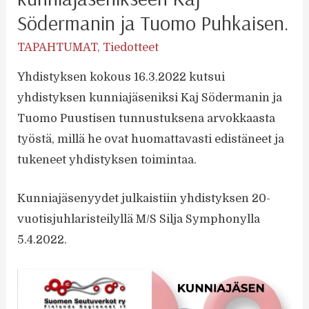
Södermanin ja Tuomo Puhkaisen.
TAPAHTUMAT
,
Tiedotteet
Yhdistyksen kokous 16.3.2022 kutsui
yhdistyksen kunniajäseniksi Kaj Södermanin ja
Tuomo Puustisen tunnustuksena arvokkaasta
työstä, millä he ovat huomattavasti edistäneet ja
tukeneet yhdistyksen toimintaa.
Kunniajäsenyydet julkaistiin yhdistyksen 20-
vuotisjuhlaristeilyllä M/S Silja Symphonylla
5.4.2022.