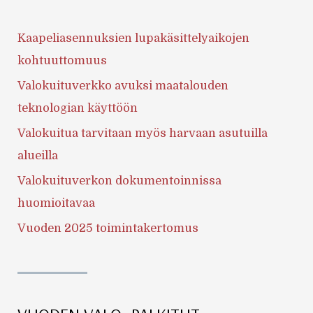
Kaapeliasennuksien lupakäsittelyaikojen
kohtuuttomuus
Valokuituverkko avuksi maatalouden
teknologian käyttöön
Valokuitua tarvitaan myös harvaan asutuilla
alueilla
Valokuituverkon dokumentoinnissa
huomioitavaa
Vuoden 2025 toimintakertomus