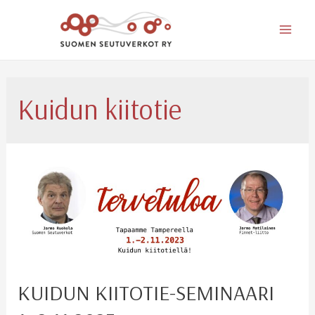
Mai
Men
Kuidun kiitotie
KUIDUN KIITOTIE-SEMINAARI