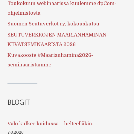
Toukokuun webinaarissa kuulemme dpCom-
ohjelmistosta
Suomen Seutuverkot ry, kokouskutsu
SEUTUVERKKOJEN MAARIANHAMINAN
KEVÄTSEMINAARISTA 2026
Kuvakooste #Maarianhamina2026-
seminaaristamme
BLOGIT
Valo kulkee kuidussa – helteelläkin.
7.6.2026