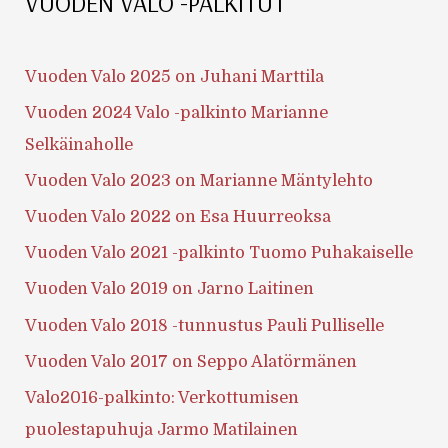
VUODEN VALO -PALKITUT
Vuoden Valo 2025 on Juhani Marttila
Vuoden 2024 Valo -palkinto Marianne
Selkäinaholle
Vuoden Valo 2023 on Marianne Mäntylehto
Vuoden Valo 2022 on Esa Huurreoksa
Vuoden Valo 2021 -palkinto Tuomo Puhakaiselle
Vuoden Valo 2019 on Jarno Laitinen
Vuoden Valo 2018 -tunnustus Pauli Pulliselle
Vuoden Valo 2017 on Seppo Alatörmänen
Valo2016-palkinto: Verkottumisen
puolestapuhuja Jarmo Matilainen