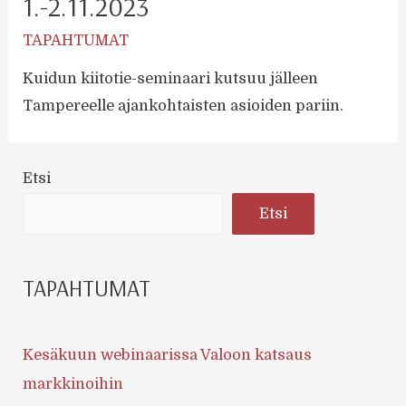
1.-2.11.2023
TAPAHTUMAT
Kuidun kiitotie-seminaari kutsuu jälleen
Tampereelle ajankohtaisten asioiden pariin.
Etsi
Etsi
TAPAHTUMAT
Kesäkuun webinaarissa Valoon katsaus
markkinoihin