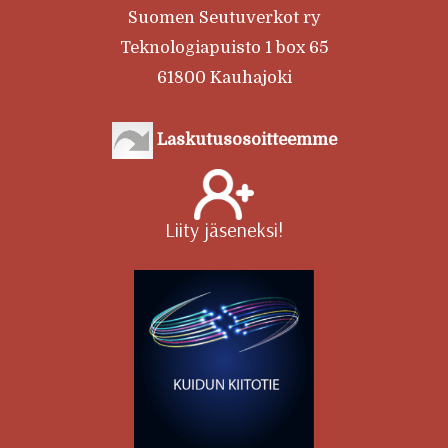
Suomen Seutuverkot ry
Teknologiapuisto 1 box 65
61800 Kauhajoki
Laskutusosoitteemme
Liity jäseneksi!