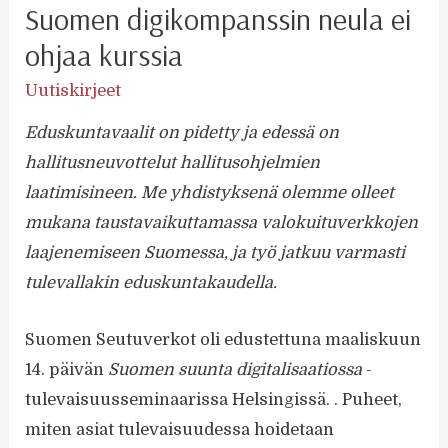
Suomen digikompanssin neula ei
ohjaa kurssia
Uutiskirjeet
Eduskuntavaalit on pidetty ja edessä on
hallitusneuvottelut hallitusohjelmien
laatimisineen. Me yhdistyksenä olemme olleet
mukana taustavaikuttamassa valokuituverkkojen
laajenemiseen Suomessa, ja työ jatkuu varmasti
tulevallakin eduskuntakaudella.
Suomen Seutuverkot oli edustettuna maaliskuun
14. päivän
Suomen suunta digitalisaatiossa
-
tulevaisuusseminaarissa Helsingissä. . Puheet,
miten asiat tulevaisuudessa hoidetaan