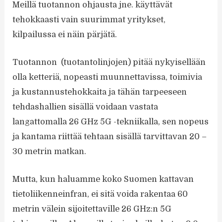
Meillä tuotannon ohjausta jne. käyttävät
tehokkaasti vain suurimmat yritykset,
kilpailussa ei näin pärjätä.
Tuotannon (tuotantolinjojen) pitää nykyisellään
olla ketteriä, nopeasti muunnettavissa, toimivia
ja kustannustehokkaita ja tähän tarpeeseen
tehdashallien sisällä voidaan vastata
langattomalla 26 GHz 5G -tekniikalla, sen nopeus
ja kantama riittää tehtaan sisällä tarvittavan 20 –
30 metrin matkan.
Mutta, kun haluamme koko Suomen kattavan
tietoliikenneinfran, ei sitä voida rakentaa 60
metrin välein sijoitettaville 26 GHz:n 5G