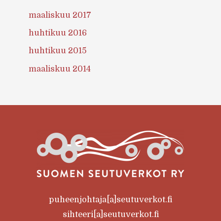
maaliskuu 2017
huhtikuu 2016
huhtikuu 2015
maaliskuu 2014
puheenjohtaja[a]seutuverkot.fi
sihteeri[a]seutuverkot.fi