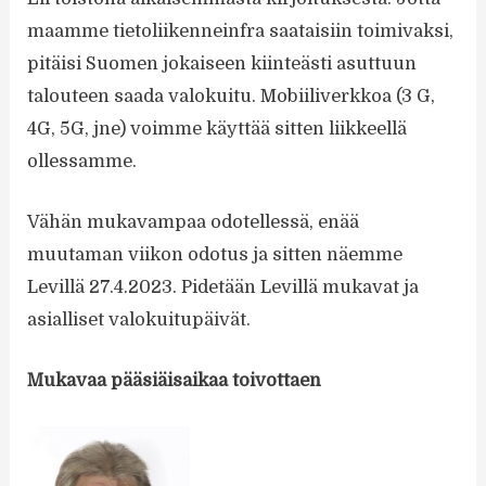
maamme tietoliikenneinfra saataisiin toimivaksi,
pitäisi Suomen jokaiseen kiinteästi asuttuun
talouteen saada valokuitu. Mobiiliverkkoa (3 G,
4G, 5G, jne) voimme käyttää sitten liikkeellä
ollessamme.
Vähän mukavampaa odotellessä, enää
muutaman viikon odotus ja sitten näemme
Levillä 27.4.2023. Pidetään Levillä mukavat ja
asialliset valokuitupäivät.
Mukavaa pääsiäisaikaa toivottaen