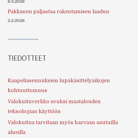
6.3.2026
Pakkanen paljastaa rakentamisen laadun
2.2.2026
TIEDOTTEET
Kaapeliasennuksien lupakäsittelyaikojen
kohtuuttomuus
Valokuituverkko avuksi maatalouden
teknologian käyttöön
Valokuitua tarvitaan myös harvaan asutuilla
alueilla