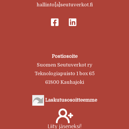
hallinto[a]seutuverkot.fi
Postiosoite
Suomen Seutuverkot ry
Teknologiapuisto 1 box 65
61800 Kauhajoki
Laskutusosoitteemme
Liity jäseneksi!