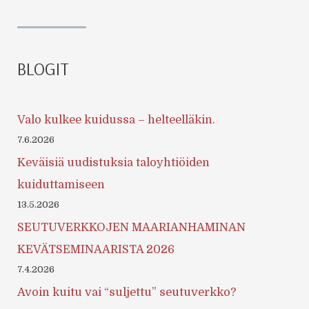
BLOGIT
Valo kulkee kuidussa – helteelläkin.
7.6.2026
Keväisiä uudistuksia taloyhtiöiden
kuiduttamiseen
13.5.2026
SEUTUVERKKOJEN MAARIANHAMINAN
KEVÄTSEMINAARISTA 2026
7.4.2026
Avoin kuitu vai “suljettu” seutuverkko?