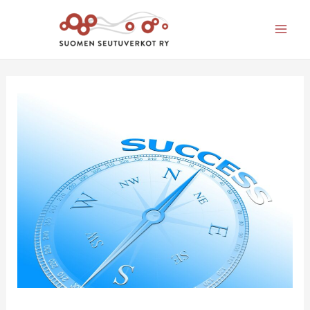
Mai
Men