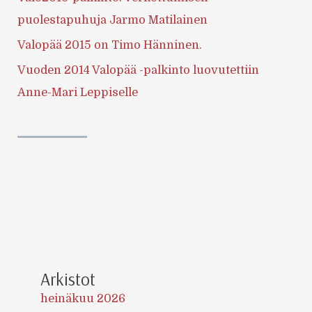
puolestapuhuja Jarmo Matilainen
Valopää 2015 on Timo Hänninen.
Vuoden 2014 Valopää -palkinto luovutettiin
Anne-Mari Leppiselle
Arkistot
heinäkuu 2026