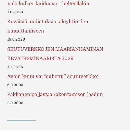
Valo kulkee kuidussa – helteelläkin.
7.6.2026
Keväisiä uudistuksia taloyhtiöiden
kuiduttamiseen
13.5.2026
SEUTUVERKKOJEN MAARIANHAMINAN
KEVÄTSEMINAARISTA 2026
7.4.2026
Avoin kuitu vai “suljettu” seutuverkko?
6.3.2026
Pakkanen paljastaa rakentamisen laadun
2.2.2026