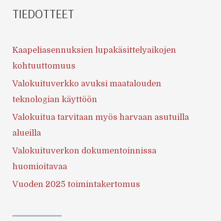
TIEDOTTEET
Kaapeliasennuksien lupakäsittelyaikojen
kohtuuttomuus
Valokuituverkko avuksi maatalouden
teknologian käyttöön
Valokuitua tarvitaan myös harvaan asutuilla
alueilla
Valokuituverkon dokumentoinnissa
huomioitavaa
Vuoden 2025 toimintakertomus