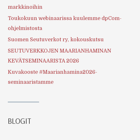
markkinoihin
Toukokuun webinaarissa kuulemme dpCom-
ohjelmistosta
Suomen Seutuverkot ry, kokouskutsu
SEUTUVERKKOJEN MAARIANHAMINAN
KEVÄTSEMINAARISTA 2026
Kuvakooste #Maarianhamina2026-
seminaaristamme
BLOGIT