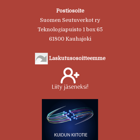
Postiosoite
Suomen Seutuverkot ry
Teknologiapuisto 1 box 65
61800 Kauhajoki
Laskutusosoitteemme
Liity jäseneksi!