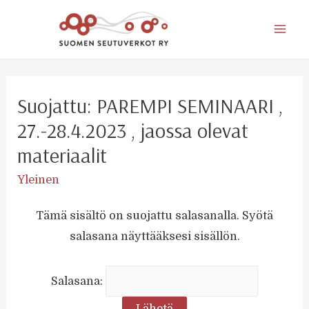
Mai
Men
Suojattu: PAREMPI SEMINAARI ,
27.-28.4.2023 , jaossa olevat
materiaalit
Yleinen
Tämä sisältö on suojattu salasanalla. Syötä
salasana näyttääksesi sisällön.
Salasana: