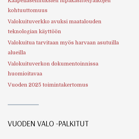
Kaapeliasennuksien lupakäsittelyaikojen
kohtuuttomuus
Valokuituverkko avuksi maatalouden
teknologian käyttöön
Valokuitua tarvitaan myös harvaan asutuilla
alueilla
Valokuituverkon dokumentoinnissa
huomioitavaa
Vuoden 2025 toimintakertomus
VUODEN VALO -PALKITUT