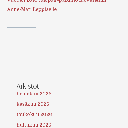
Vuoden 2014 Valopää -palkinto luovutettiin
Anne-Mari Leppiselle
Arkistot
heinäkuu 2026
kesäkuu 2026
toukokuu 2026
huhtikuu 2026