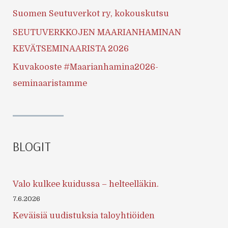
Suomen Seutuverkot ry, kokouskutsu
SEUTUVERKKOJEN MAARIANHAMINAN
KEVÄTSEMINAARISTA 2026
Kuvakooste #Maarianhamina2026-
seminaaristamme
BLOGIT
Valo kulkee kuidussa – helteelläkin.
7.6.2026
Keväisiä uudistuksia taloyhtiöiden