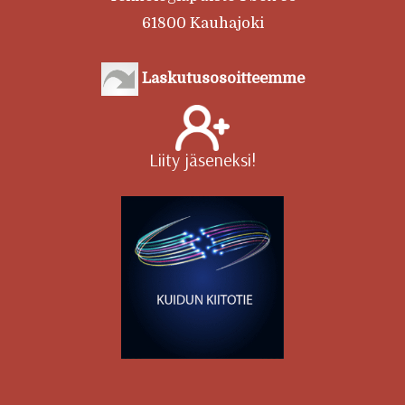
61800 Kauhajoki
Laskutusosoitteemme
Liity jäseneksi!