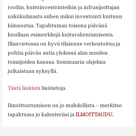
rooliin, kuituinvestointeihin ja infrasijoittajan
näkökulmasta siihen miksi investointi kuituun
kiinnostaa. Tapahtuman toisena päivänä
kuullaan esimerkkejä kuiturakentamisesta.
Illanvietossa on hyvä tilaisuus verkostoitua ja
pohtia päivän antia yhdessä alan muiden
toimijoiden kanssa. Seminaarin ohjelma
julkaistaan syksyllä.
Tästä linkistä
lisätietoja.
Ilmoittautuminen on jo mahdollista – merkitse
tapahtuma jo kalenteriisi ja
ILMOITTAUDU
.