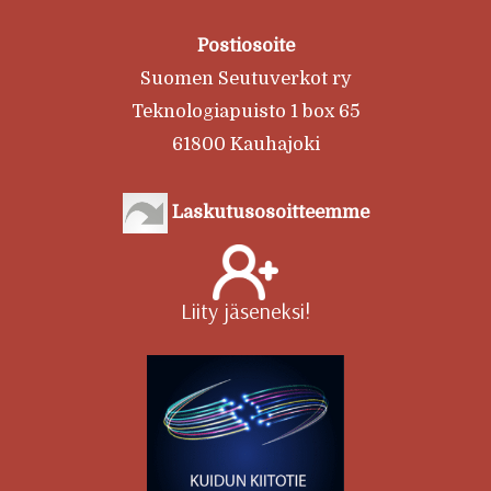
Postiosoite
Suomen Seutuverkot ry
Teknologiapuisto 1 box 65
61800 Kauhajoki
Laskutusosoitteemme
Liity jäseneksi!