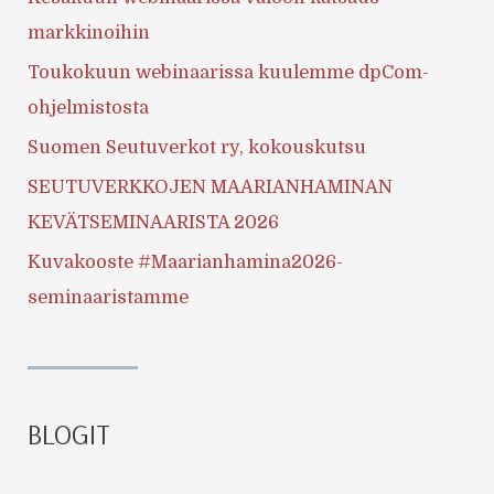
markkinoihin
Toukokuun webinaarissa kuulemme dpCom-
ohjelmistosta
Suomen Seutuverkot ry, kokouskutsu
SEUTUVERKKOJEN MAARIANHAMINAN
KEVÄTSEMINAARISTA 2026
Kuvakooste #Maarianhamina2026-
seminaaristamme
BLOGIT