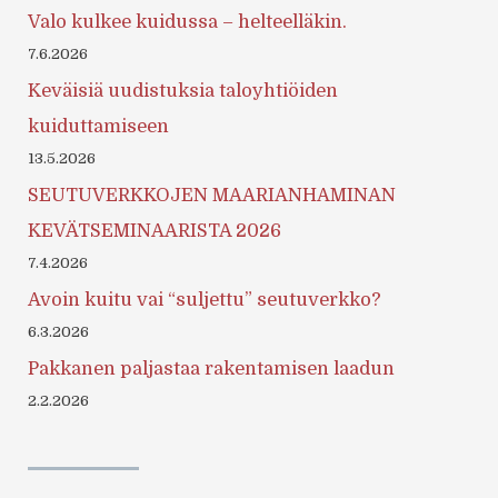
Valo kulkee kuidussa – helteelläkin.
7.6.2026
Keväisiä uudistuksia taloyhtiöiden
kuiduttamiseen
13.5.2026
SEUTUVERKKOJEN MAARIANHAMINAN
KEVÄTSEMINAARISTA 2026
7.4.2026
Avoin kuitu vai “suljettu” seutuverkko?
6.3.2026
Pakkanen paljastaa rakentamisen laadun
2.2.2026