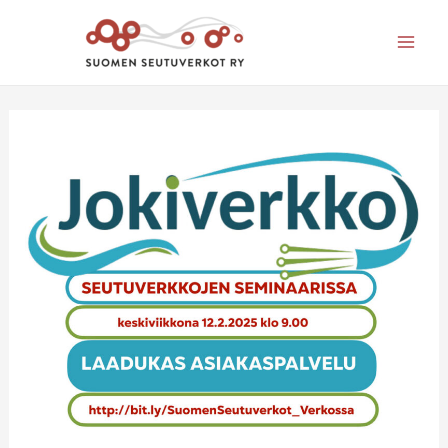
Mai
Men