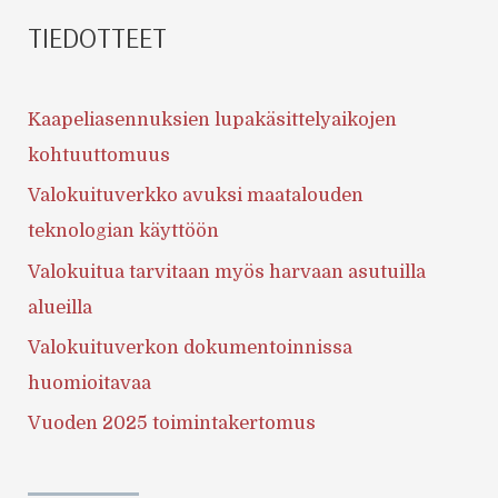
TIEDOTTEET
Kaapeliasennuksien lupakäsittelyaikojen
kohtuuttomuus
Valokuituverkko avuksi maatalouden
teknologian käyttöön
Valokuitua tarvitaan myös harvaan asutuilla
alueilla
Valokuituverkon dokumentoinnissa
huomioitavaa
Vuoden 2025 toimintakertomus