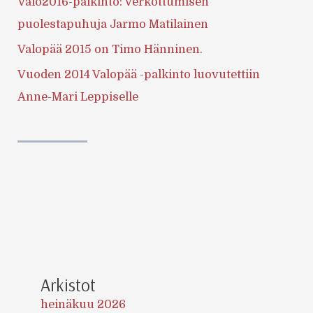
Valo2016-palkinto: Verkottumisen
puolestapuhuja Jarmo Matilainen
Valopää 2015 on Timo Hänninen.
Vuoden 2014 Valopää -palkinto luovutettiin
Anne-Mari Leppiselle
Arkistot
heinäkuu 2026