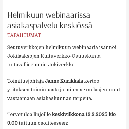
Helmikuun webinaarissa
asiakaspalvelu keskiössä
TAPAHTUMAT
Seutuverkkojen helmikuun webinaaria isännöi
Jokilaaksojen Kuituverkko-Osuuskunta,
tuttavallisemmin Jokiverkko.
Toimitusjohtaja
Janne
Kurikkala
kertoo
yrityksen toiminnasta ja miten se on laajentunut
vastaamaan asiakaskunnan tarpeita.
Tervetuloa linjoille
keskiviikkona 12.2.2025 klo
9.00
tuttuun osoitteeseen: