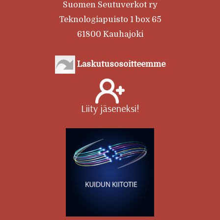
Suomen Seutuverkot ry
Teknologiapuisto 1 box 65
61800 Kauhajoki
Laskutusosoitteemme
Liity jäseneksi!