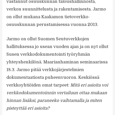
vastannut osuuskunnan taloushallinnosta,
verkon suunnittelusta ja rakentamisesta. Jarmo
on ollut mukana Kaakamon tietoverkko-
osuuskunnan perustamisessa vuonna 2013.
Jarmo on ollut Suomen Seutuverkkojen
hallituksessa jo usean vuoden ajan ja on nyt ollut
Susen verkkodokumentointi työryhmän
yhteyshenkilönä. Maarianhaminan seminaarissa
18.3. Jarmo pitää verkkojärjestelmien
dokumentaatiosta puheenvuoron. Keskiössä
verkkoyhtiöiden omat tarpeet:
Mitä eri asioita voi
verkkodokumentoinnin vertailuun ottaa mukaan
hinnan lisäksi, paraneeko vaihtamalla ja miten
pisteyttää eri asioita?