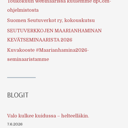
Toukokuun webinaarissa kuulemme dpCom-
ohjelmistosta
Suomen Seutuverkot ry, kokouskutsu
SEUTUVERKKOJEN MAARIANHAMINAN
KEVÄTSEMINAARISTA 2026
Kuvakooste #Maarianhamina2026-
seminaaristamme
BLOGIT
Valo kulkee kuidussa – helteelläkin.
7.6.2026