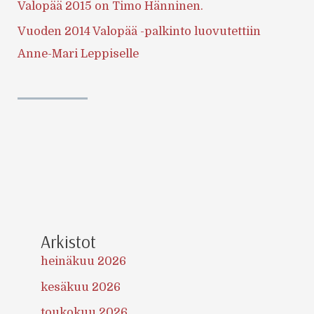
Valopää 2015 on Timo Hänninen.
Vuoden 2014 Valopää -palkinto luovutettiin
Anne-Mari Leppiselle
Arkistot
heinäkuu 2026
kesäkuu 2026
toukokuu 2026