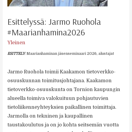
Esittelyssä: Jarmo Ruohola
#Maarianhamina2026
Yleinen
ESITTELY
: Maarianhaminan jäsenseminaari 2026, alustajat
Jarmo Ruohola toimii Kaakamon tietoverkko-
osuuskunnan toimitusjohtajana. Kaakamon
tietoverkko-osuuskunta on Tornion kaupungin
alueella toimiva valokuituun pohjautuvien
tietoliikenneyhteyksien paikallinen toimittaja.
Jarmolla on tekninen ja kaupallinen
taustakoulutus ja on jo kohta seitsemän vuotta