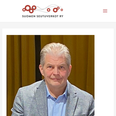
Mai
Men