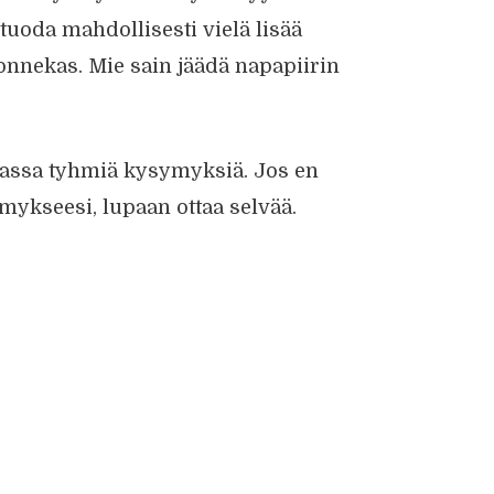
 tuoda mahdollisesti vielä lisää
 onnekas. Mie sain jäädä napapiirin
emassa tyhmiä kysymyksiä. Jos en
mykseesi, lupaan ottaa selvää.