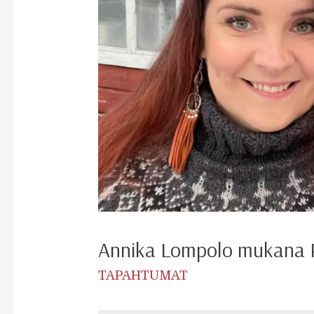
Annika Lompolo mukana 
TAPAHTUMAT