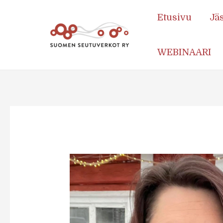
Etusivu
Jä
WEBINAARI