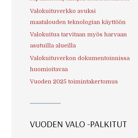
Valokuituverkko avuksi
maatalouden teknologian käyttöön
Valokuitua tarvitaan myös harvaan
asutuilla alueilla
Valokuituverkon dokumentoinnissa
huomioitavaa
Vuoden 2025 toimintakertomus
VUODEN VALO -PALKITUT