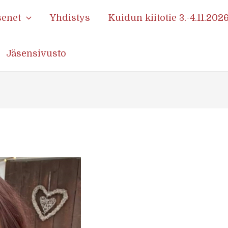
senet
Yhdistys
Kuidun kiitotie 3.-4.11.202
Jäsensivusto