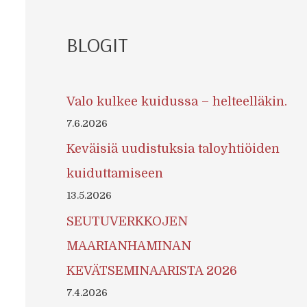
BLOGIT
Valo kulkee kuidussa – helteelläkin.
7.6.2026
Keväisiä uudistuksia taloyhtiöiden
kuiduttamiseen
13.5.2026
SEUTUVERKKOJEN
MAARIANHAMINAN
KEVÄTSEMINAARISTA 2026
7.4.2026