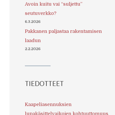
Avoin kuitu vai “suljettu”
seutuverkko?
6.3.2026
Pakkanen paljastaa rakentamisen
laadun
2.2.2026
TIEDOTTEET
Kaapeliasennuksien
lupakäsittelyaikojen kohtuuttomuus