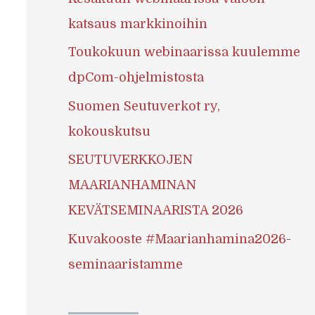
katsaus markkinoihin
Toukokuun webinaarissa kuulemme
dpCom-ohjelmistosta
Suomen Seutuverkot ry,
kokouskutsu
SEUTUVERKKOJEN
MAARIANHAMINAN
KEVÄTSEMINAARISTA 2026
Kuvakooste #Maarianhamina2026-
seminaaristamme