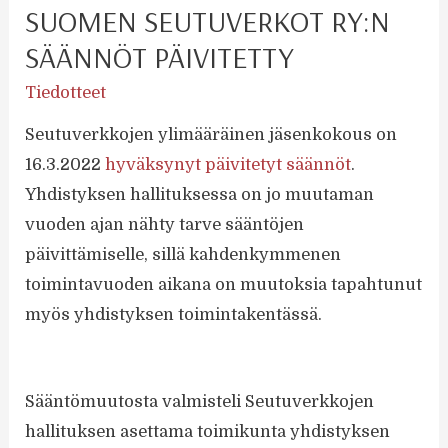
SUOMEN SEUTUVERKOT RY:N
SÄÄNNÖT PÄIVITETTY
Tiedotteet
Seutuverkkojen ylimääräinen jäsenkokous on
16.3.2022
hyväksynyt päivitetyt säännöt
.
Yhdistyksen hallituksessa on jo muutaman
vuoden ajan nähty tarve sääntöjen
päivittämiselle, sillä kahdenkymmenen
toimintavuoden aikana on muutoksia tapahtunut
myös yhdistyksen toimintakentässä.
Sääntömuutosta valmisteli Seutuverkkojen
hallituksen asettama toimikunta yhdistyksen