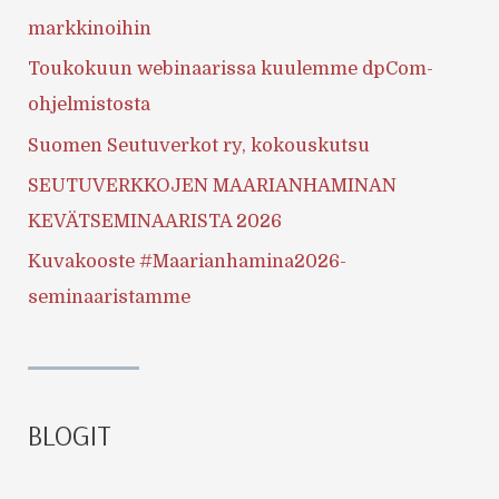
markkinoihin
Toukokuun webinaarissa kuulemme dpCom-
ohjelmistosta
Suomen Seutuverkot ry, kokouskutsu
SEUTUVERKKOJEN MAARIANHAMINAN
KEVÄTSEMINAARISTA 2026
Kuvakooste #Maarianhamina2026-
seminaaristamme
BLOGIT