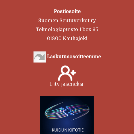
Postiosoite
Suomen Seutuverkot ry
Teknologiapuisto 1 box 65
61800 Kauhajoki
Laskutusosoitteemme
Liity jäseneksi!