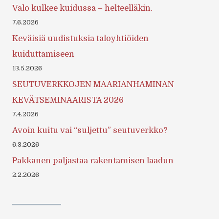
Valo kulkee kuidussa – helteelläkin.
7.6.2026
Keväisiä uudistuksia taloyhtiöiden
kuiduttamiseen
13.5.2026
SEUTUVERKKOJEN MAARIANHAMINAN
KEVÄTSEMINAARISTA 2026
7.4.2026
Avoin kuitu vai “suljettu” seutuverkko?
6.3.2026
Pakkanen paljastaa rakentamisen laadun
2.2.2026