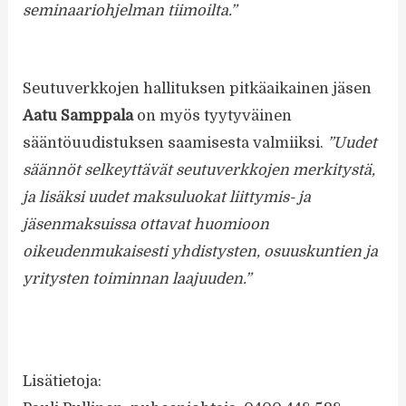
seminaariohjelman tiimoilta.”
Seutuverkkojen hallituksen pitkäaikainen jäsen
Aatu Samppala
on myös tyytyväinen
sääntöuudistuksen saamisesta valmiiksi.
”Uudet
säännöt selkeyttävät seutuverkkojen merkitystä,
ja lisäksi uudet maksuluokat liittymis- ja
jäsenmaksuissa ottavat huomioon
oikeudenmukaisesti yhdistysten, osuuskuntien ja
yritysten toiminnan laajuuden.”
Lisätietoja: