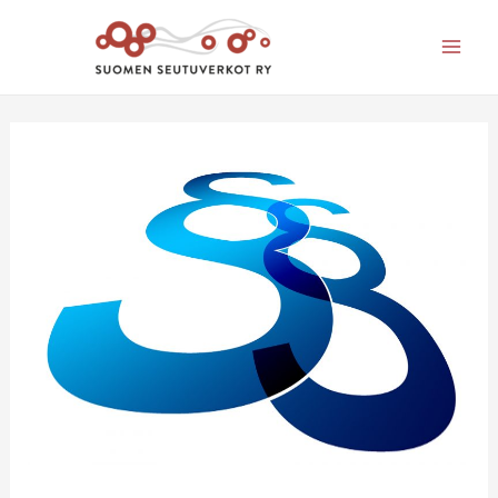
Mai
Men