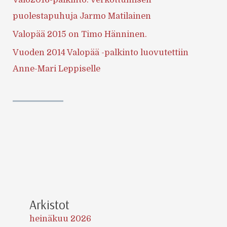
puolestapuhuja Jarmo Matilainen
Valopää 2015 on Timo Hänninen.
Vuoden 2014 Valopää -palkinto luovutettiin
Anne-Mari Leppiselle
Arkistot
heinäkuu 2026