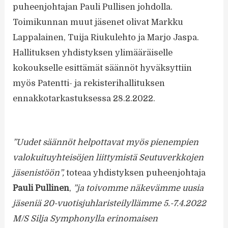
puheenjohtajan Pauli Pullisen johdolla.
Toimikunnan muut jäsenet olivat Markku
Lappalainen, Tuija Riukulehto ja Marjo Jaspa.
Hallituksen yhdistyksen ylimääräiselle
kokoukselle esittämät säännöt hyväksyttiin
myös Patentti- ja rekisterihallituksen
ennakkotarkastuksessa 28.2.2022.
”Uudet säännöt helpottavat myös pienempien
valokuituyhteisöjen liittymistä Seutuverkkojen
jäsenistöön”,
toteaa yhdistyksen puheenjohtaja
Pauli Pullinen
,
”ja toivomme näkevämme uusia
jäseniä 20-vuotisjuhlaristeilyllämme 5.-7.4.2022
M/S Silja Symphonylla erinomaisen