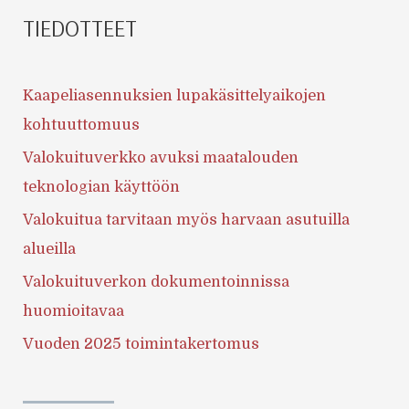
TIEDOTTEET
Kaapeliasennuksien lupakäsittelyaikojen
kohtuuttomuus
Valokuituverkko avuksi maatalouden
teknologian käyttöön
Valokuitua tarvitaan myös harvaan asutuilla
alueilla
Valokuituverkon dokumentoinnissa
huomioitavaa
Vuoden 2025 toimintakertomus